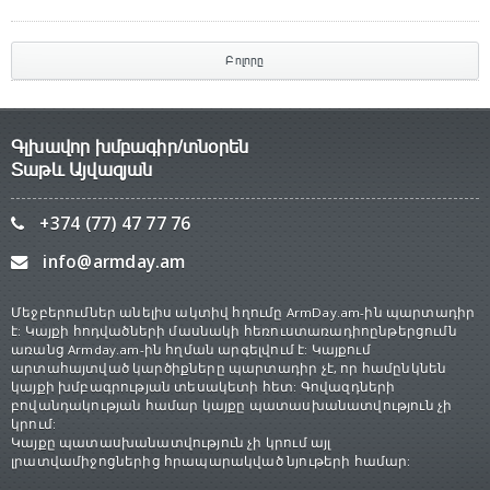
Բոլորը
Գլխավոր խմբագիր/տնօրեն
Տաթև Այվազյան
+374 (77) 47 77 76
info@armday.am
Մեջբերումներ անելիս ակտիվ հղումը ArmDay.am-ին պարտադիր
է: Կայքի հոդվածների մասնակի հեռուստառադիոընթերցումն
առանց Armday.am-ին հղման արգելվում է: Կայքում
արտահայտված կարծիքները պարտադիր չէ, որ համընկնեն
կայքի խմբագրության տեսակետի հետ: Գովազդների
բովանդակության համար կայքը պատասխանատվություն չի
կրում:
Կայքը պատասխանատվություն չի կրում այլ
լրատվամիջոցներից հրապարակված նյութերի համար: