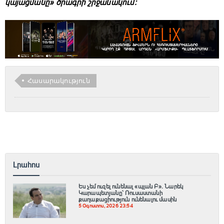
կայացմանը» ծրագրի շրջանակում։
Հասարակություն
Լրահոս
Ես չեմ ուզել ունենալ «պլան Բ»․ Նարեկ
Կարապետյանը՝ Ռուսաստանի
քաղաքացիություն ունենալու մասին
5 Օգոստոս, 2026 23:54