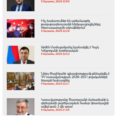
5 Օգոստոս, 2026 22:50
Ինչ խախտումներ են արձանագրել
քաղաքապետարանի ներկայացուցիչները
հեստապարային ակումբներում
5 Օգոստոս, 2026 22:39
Արմեն Մամաջանյանը նշանակվել է Հայկ
Կոնջորյանի խորհրդական
5 Օգոստոս, 2026 22:32
Նիկոլ Փաշինյանի գլխավորությամբ քննարկվել է
ՀՀ Կառավարության 2026–2031 թվականների
ծրագրի նախագիծը
5 Օգոստոս, 2026 22:21
Կառավարությունը Ծատուրյանի մահարձանի և
գերեզմանի բարեկարգման համար կհատկացնի
ավելի քան 2 մլն դրամ
5 Օգոստոս, 2026 21:45