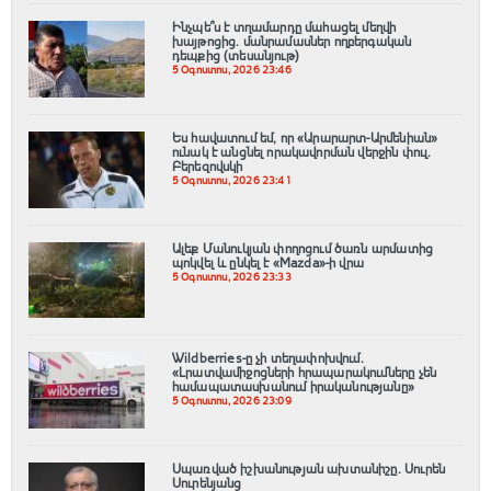
Ինչպե՞ս է տղամարդը մահացել մեղվի
խայթոցից. մանրամասներ ողբերգական
դեպքից (տեսանյութ)
5 Օգոստոս, 2026 23:46
Ես հավատում եմ, որ «Արարարտ-Արմենիան»
ունակ է անցնել որակավորման վերջին փուլ.
Բերեզովսկի
5 Օգոստոս, 2026 23:41
Ալեք Մանուկյան փողոցում ծառն արմատից
պոկվել և ընկել է «Mazda»-ի վրա
5 Օգոստոս, 2026 23:33
Wildberries-ը չի տեղափոխվում․
«Լրատվամիջոցների հրապարակումները չեն
համապատասխանում իրականությանը»
5 Օգոստոս, 2026 23:09
Սպառված իշխանության ախտանիշը. Սուրեն
Սուրենյանց