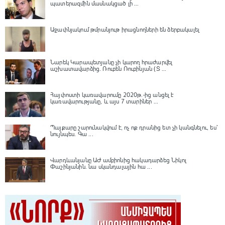
պատերազմին մասնակցած լի ...
Աջափնյակում թմրանյութ իրացնողների են ձերբակալել
Նարեկ Կարապետյանը չի կարող հրաժարվել
աշխատավարձից. Ռուբեն Ռուբինյան (Տ ...
Հայփոստի կառավարումը 2020թ.-ից անցել է
կառավարությանը, և այս 7 տարիներ ...
Պայքարը շարունակվում է, ոչ ոք դրանից ետ չի կանգնելու, ես՝
նույնպես․ Գա ...
Վարդևանյանը ԱԺ ամբիոնից հակադարձեց Նիկոլ
Փաշինյանին․ նա սկանդալային հա ...