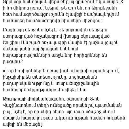
Յըլմազը հանդիպան վերաբերյալ գրառում է կատարել X-
ի իր միկրոբլոգում, նշելով, թե գոհ են, որ Ադրբեջանի
հետ համագործակցությունն էլ ավելի է ամրապնդվում
համատեղ հանձնաժողովի նիստերի միջոցով:
Բացի այդ վերջինս նշել է, թե բոլորովին վերջերս
ստորագրված հռչակագրով (խոսքը օկուպացված
Շուշիում կնքված հռչակագրի մասին է) դաշնակցային
մակարդակի բարձրացած երկկողմ
հարաբերությունների առջև նոր հորիզոններ են
բացվում:
«Նոր հորիզոններ են բացվում այնպիսի ոլորտներում,
ինչպիսիք են տնտեսությունը, սոցիալական
քաղաքականությունը և տարածաշրջանային
համագործակցությունը»,-հավելել է նա:
Թուրքիայի փոխնախագահը, օգոստոսի 8-ին
Վաշինգտոնում տեղի ունեցածը որակելով պատմական
քայլ, նշել է, որ դրանից հետո այդ տարածաշրջանում
մնայուն խաղաղության և կայունության համար հույսերն
ավելի են մեծացել։