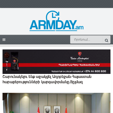
Շարունակելու ենք աջակցել Ադրբեջան-Հայաստան
հարաբերությունների կարգավորմանը.Յըլմազ