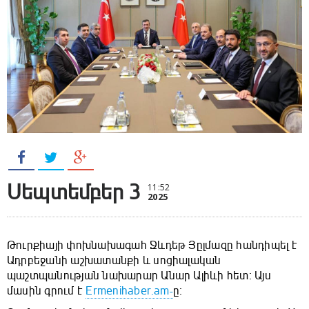
Սեպտեմբեր 3
11:52
2025
Թուրքիայի փոխնախագահ Ջևդեթ Յըլմազը հանդիպել է
Ադրբեջանի աշխատանքի և սոցիալական
պաշտպանության նախարար Անար Ալիևի հետ։ Այս
մասին գրում է
Ermenihaber.am-
ը։