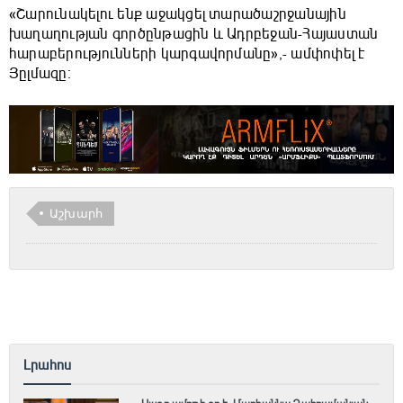
«Շարունակելու ենք աջակցել տարածաշրջանային
խաղաղության գործընթացին և Ադրբեջան-Հայաստան
հարաբերությունների կարգավորմանը»,- ամփոփել է
Յըլմազը։
Աշխարհ
Լրահոս