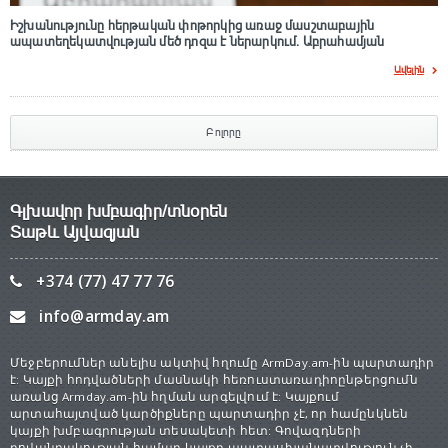
Իշխանությունը հերթական փոթորկից առաջ մասշտաբային
ապատեղեկատվության մեծ դnզա է ներարկում․ Աբրահամյան
Ավելին
Բոլորը
Գլխավոր խմբագիր/տնօրեն
Տաթև Այվազյան
+374 (77) 47 77 76
info@armday.am
Մեջբերումներ անելիս ակտիվ հղումը ArmDay.am-ին պարտադիր
է: Կայքի հոդվածների մասնակի հեռուստառադիոընթերցումն
առանց Armday.am-ին հղման արգելվում է: Կայքում
արտահայտված կարծիքները պարտադիր չէ, որ համընկնեն
կայքի խմբագրության տեսակետի հետ: Գովազդների
բովանդակության համար կայքը պատասխանատվություն չի