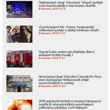
Ողբերգական դեպք՝ Երևանում․ Կիևյան կամրջի
տակ հայտնաբերվել է տղամարդու մարմին
8 Օգոստոս, 2026 22:14
«Նշանադրված եմ». Մարալ Կասբարյանը՝
անձնական կյանքի և սիրելի ունենալու մասին
8 Օգոստոս, 2026 21:37
Սայաթ-Նովա պողոտայի շենքերից մեկում
բռնկված հրդեհը մարվել է
8 Օգոստոս, 2026 21:27
Արտակարգ դեպք՝ Երևանում․ կոտրել են «Հույս
բոլոր մարդկանց» հիմնադրամի շենքի
պատուհաններն ու դռները
8 Օգոստոս, 2026 21:04
2026 թվականի հունիսն ու հուլիսը Եվրոպայում
դարձել են դիտարկումների պատմության
ամենաշոգ ամիսները․ Լևոն Ազիզյան