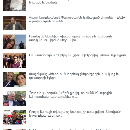
հրազեն և նամակ
Վաղը Ադրբեջանում Փաշազադեն և մնացած մոլլաները քևֆ-
ուրախություն են անել ...
Որտեղ են Անահիտ Կիրակոսյանի դուստրն ու փեսան
անցկացնում իրենց մեղրամիս ...
Սա ստորություն է Նիկոլ Փաշինյանի կողմից․ Աննա Մկրտչյան
Փաշինյանը «հետեւում» է իրենց շների էջերին, իսկ կնոջ եւ
դուստրերի էջերի ...
Պետք է կարողանան ՀԷՑ-ը խլել, որ հանձնեն ուրիշին.
եվրոպական դատարաններո ...
Որոշել են հայի ողնաշարը կոտրել, չի ստացվելու․ Աբովյանի
կոշտ քննադատութ ...