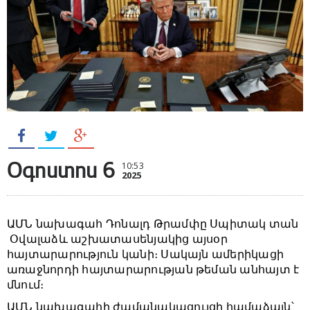
Օգոստոս 6
10:53
2025
ԱՄՆ նախագահ Դոնալդ Թրամփը Սպիտակ տան
Օվալաձև աշխատասենյակից այսօր
հայտարարություն կանի։ Սակայն ամերիկացի
առաջնորդի հայտարարության թեման անհայտ է
մնում։
ԱՄՆ նախագահի ժամանակացույցի համաձայն՝