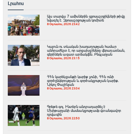
Լրահոս
Այս տարվա 7 ամիսներին զբոսաշրջիկների թիվը
նվազել է. Զբոսաշրջության կոմիտե
8 Օգոստոս, 2026 23:42
Կայուն ու տևական խաղաղության համար
անհրաժեշտ է, որ արցախցիները վերադառնան,
գերիներն ազատ արձակվեն․ Բեգլարյան
8 Օգոստոս, 2026 23:15
ՀՀ-ն կարեկցանքի կարիք չունի, ՀՀ-ն ունի
գործընկերության և գործակցության կարիք․
Նիկոլ Փաշինյան
8 Օգոստոս, 2026 23:04
Գրեթե գոլ. Ինտերն անդրադարձել է
Մխիթարյանի մասնակցությամբ վտանգավոր
դրվագին
8 Օգոստոս, 2026 22:50