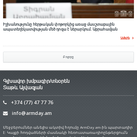
Իշխանությունը հերթական փոթորկից առաջ մասշտաբային
ապատեղեկատվության մեծ դnզա է ներարկում․ Աբրահամյան
Ավելին
Բոլորը
Գլխավոր խմբագիր/տնօրեն
Տաթև Այվազյան
+374 (77) 47 77 76
info@armday.am
Մեջբերումներ անելիս ակտիվ հղումը ArmDay.am-ին պարտադիր
է: Կայքի հոդվածների մասնակի հեռուստառադիոընթերցումն