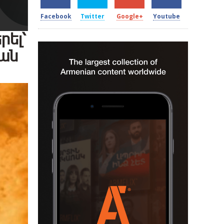
Facebook
Twitter
Google+
Youtube
րել՝
յան