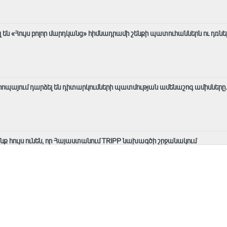
են «Հույս բոլոր մարդկանց» հիմնադրամի շենքի պատուհաններն ու դռնե
Եվրոպայում դարձել են դիտարկումների պատմության ամենաշոգ ամիսները․
ք հույս ունեն, որ Հայաստանում TRIPP նախագծի շրջանակում
ն