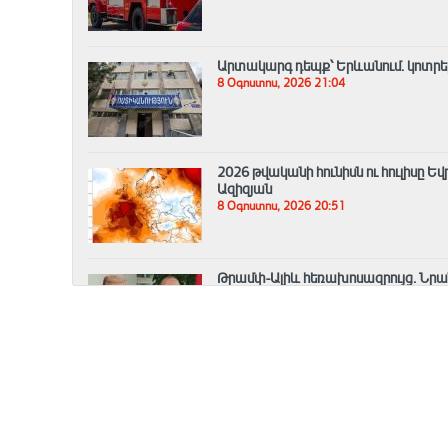
Արտակարգ դեպք՝ Երևանում․ կոտրել 
8 Օգոստոս, 2026 21:04
2026 թվականի հունիսն ու հուլիսը 
Ազիզյան
8 Օգոստոս, 2026 20:51
Թրամփ-Ալիև հեռախոսազրույց. Նրան
աշխատանքները շուտով կմեկնարկե
8 Օգոստոս, 2026 20:33