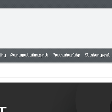
ուլ
Քաղաքականություն
Պատահարներ
Տնտեսություն