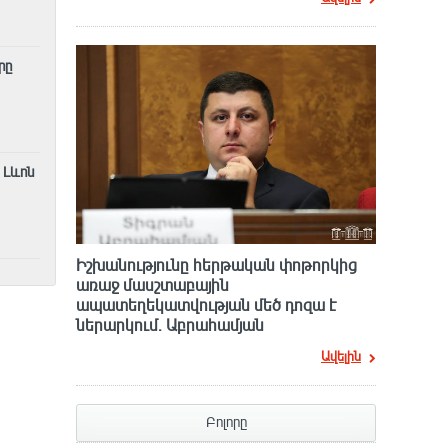
րը
 Լևոն
Իշխանությունը հերթական փոթորկից
առաջ մասշտաբային
ապատեղեկատվության մեծ դnզա է
ներարկում․ Աբրահամյան
Ավելին
Բոլորը