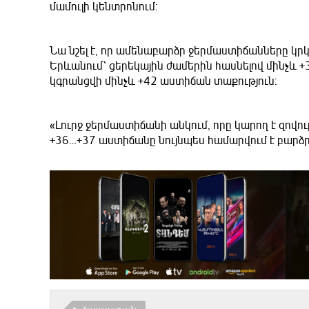
մամուլի կենտրոնում:
Նա նշել է, որ ամենաբարձր ջերմաստիճանները կր
Երևանում՝ ցերեկային ժամերին հասնելով մինչև 
կգրանցվի մինչև +42 աստիճան տաքություն:
«Լուրջ ջերմաստիճանի անկում, որը կարող է զովո
+36…+37 աստիճանը նույնպես համարվում է բարձր 