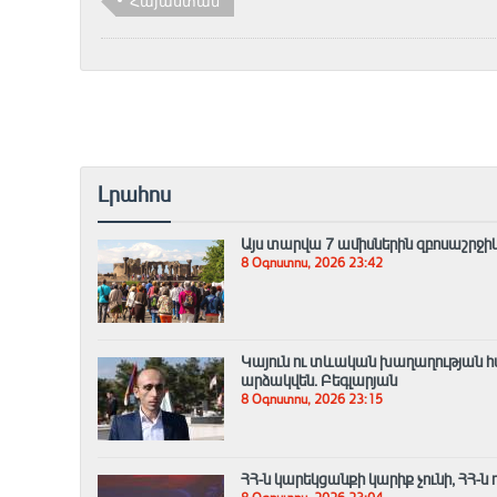
Հայաստան
Լրահոս
Այս տարվա 7 ամիսներին զբոսաշրջիկ
8 Օգոստոս, 2026 23:42
Կայուն ու տևական խաղաղության հ
արձակվեն․ Բեգլարյան
8 Օգոստոս, 2026 23:15
ՀՀ-ն կարեկցանքի կարիք չունի, ՀՀ-ն