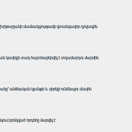
է Մխիթարյանի մասնակցությամբ վտանգավոր դրվագին
ան կամրջի տակ հայտնաբերվել է տղամարդու մարմին
ը՝ անձնական կյանքի և սիրելի ունենալու մասին
ում բռնկված հրդեհը մարվել է