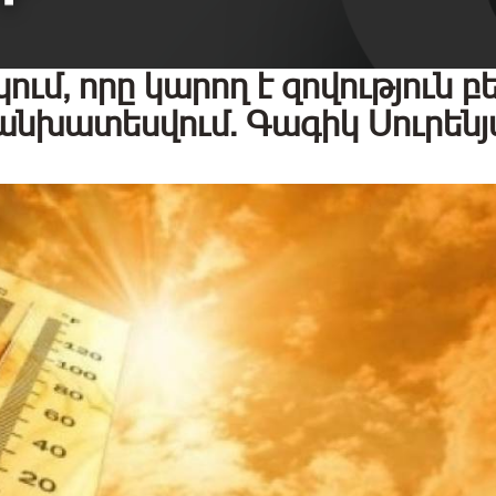
մ, որը կարող է զովություն բե
կանխատեսվում. Գագիկ Սուրեն