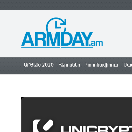
ԱՐՑԱԽ 2020
Հերոսներ
Կորոնավիրուս
Մամ