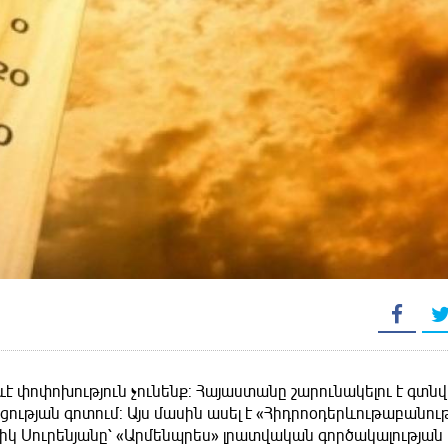
է փոփոխություն չունենք: Հայաստանը շարունակելու է գտնվ
ության գոտում: Այս մասին ասել է «Հիդրոօդերևութաբանու
իկ Սուրենյանը՝ «Արմենպրես» լրատվական գործակալության