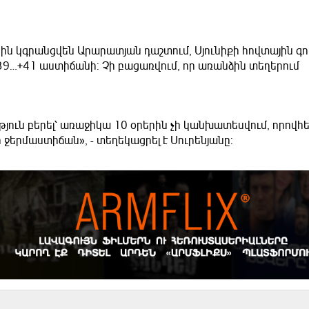
կին կգրանցվեն Արարատյան դաշտում, Սյունիքի հովտային գո
+39…+41 աստիճանի: Չի բացառվում, որ առանձին տեղերում
ւթյուն բերել՝ առաջիկա 10 օրերին չի կանխատեսվում, որովհ
ջերմաստիճան», - տեղեկացրել է Սուրենյանը: