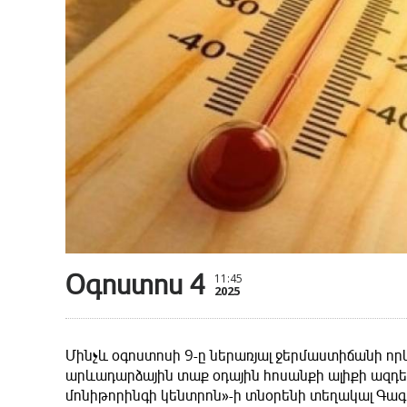
Օգոստոս 4
11:45
2025
Մինչև օգոստոսի 9-ը ներառյալ ջերմաստիճանի որև
արևադարձային տաք օդային հոսանքի ալիքի ազդեց
մոնիթորինգի կենտրոն»-ի տնօրենի տեղակալ Գագ