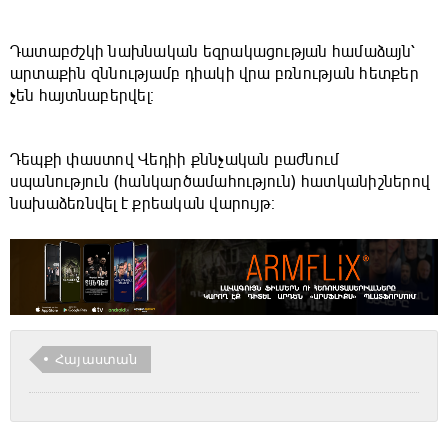
Դատաբժշկի նախնական եզրակացության համաձայն՝
արտաքին զննությամբ դիակի վրա բռնության հետքեր
չեն հայտնաբերվել։
Դեպքի փաստով Վեդիի քննչական բաժնում
սպանություն (հանկարծամահություն) հատկանիշներով
նախաձեռնվել է քրեական վարույթ։
Հայաստան