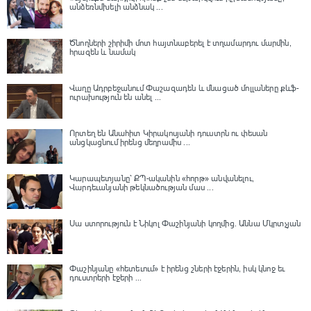
անձեռնմխելի անձնակ ...
Ծնողների շիրիմի մոտ հայտնաբերել է տղամարդու մարմին,
հրազեն և նամակ
Վաղը Ադրբեջանում Փաշազադեն և մնացած մոլլաները քևֆ-
ուրախություն են անել ...
Որտեղ են Անահիտ Կիրակոսյանի դուստրն ու փեսան
անցկացնում իրենց մեղրամիս ...
Կարապետյանը՝ ՔՊ-ականին «հորթ» անվանելու,
Վարդեւանյանի թեկնածության մաս ...
Սա ստորություն է Նիկոլ Փաշինյանի կողմից․ Աննա Մկրտչյան
Փաշինյանը «հետեւում» է իրենց շների էջերին, իսկ կնոջ եւ
դուստրերի էջերի ...