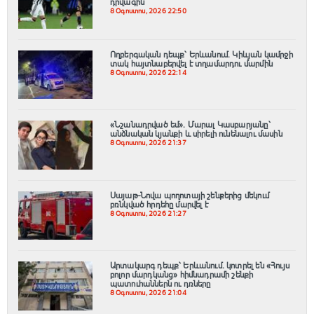
դրվագին
8 Օգոստոս, 2026 22:50
Ողբերգական դեպք՝ Երևանում․ Կիևյան կամրջի
տակ հայտնաբերվել է տղամարդու մարմին
8 Օգոստոս, 2026 22:14
«Նշանադրված եմ». Մարալ Կասբարյանը՝
անձնական կյանքի և սիրելի ունենալու մասին
8 Օգոստոս, 2026 21:37
Սայաթ-Նովա պողոտայի շենքերից մեկում
բռնկված հրդեհը մարվել է
8 Օգոստոս, 2026 21:27
Արտակարգ դեպք՝ Երևանում․ կոտրել են «Հույս
բոլոր մարդկանց» հիմնադրամի շենքի
պատուհաններն ու դռները
8 Օգոստոս, 2026 21:04