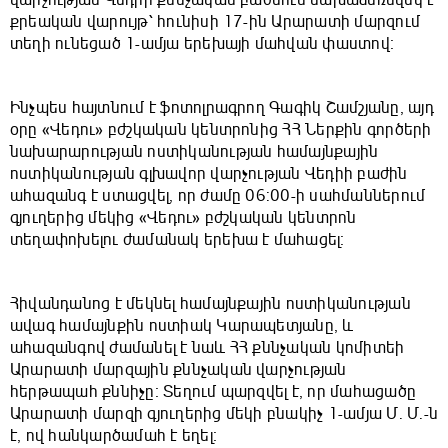
քրեական վարույթ՝ հունիսի 17-ին Արարատի մարզում
տեղի ունեցած 1-ամյա երեխայի մահվան փաստով։
Ինչպես հայտնում է ֆոտոլրագրող Գագիկ Շամշյանը, այդ
օրը «Վեդու» բժշկական կենտրոնից ՀՀ Ներքին գործերի
նախարարության ոստիկանության համայնքային
ոստիկանության գլխավոր վարչության Վեդիի բաժին
ահազանգ է ստացվել, որ ժամը 06:00-ի սահմաններում
գյուղերից մեկից «Վեդու» բժշկական կենտրոն
տեղափոխելու ժամանակ երեխա է մահացել։
Հիվանդանոց է մեկնել համայնքային ոստիկանության
ավագ համայնքին ոստիակ Կարապետյանը, և
ահազանգով ժամանել է նաև ՀՀ քննչական կոմիտեի
Արարատի մարզային քննչական վարչության
հերթապահ քննիչը։ Տեղում պարզվել է, որ մահացածը
Արարատի մարզի գյուղերից մեկի բնակիչ 1-ամյա Մ. Մ.-ն
է, ով հանկարծամահ է եղել։