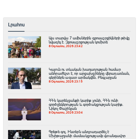
Լրահոս
Այս տարվա 7 ամիսներին զբոսաշրջիկների թիվը
նվազել է. Զբոսաշրջության կոմիտե
8 Օգոստոս, 2026 23:42
Կայուն ու տևական խաղաղության համար
անհրաժեշտ է, որ արցախցիները վերադառնան,
գերիներն ազատ արձակվեն․ Բեգլարյան
8 Օգոստոս, 2026 23:15
ՀՀ-ն կարեկցանքի կարիք չունի, ՀՀ-ն ունի
գործընկերության և գործակցության կարիք․
Նիկոլ Փաշինյան
8 Օգոստոս, 2026 23:04
Գրեթե գոլ. Ինտերն անդրադարձել է
Մխիթարյանի մասնակցությամբ վտանգավոր