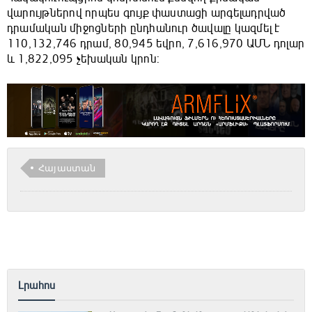
վարույթներով որպես գույք փաստացի արգելադրված
դրամական միջոցների ընդհանուր ծավալը կազմել է
110,132,746 դրամ, 80,945 եվրո, 7,616,970 ԱՄՆ դոլար
և 1,822,095 չեխական կրոն:
Հայաստան
Լրահոս