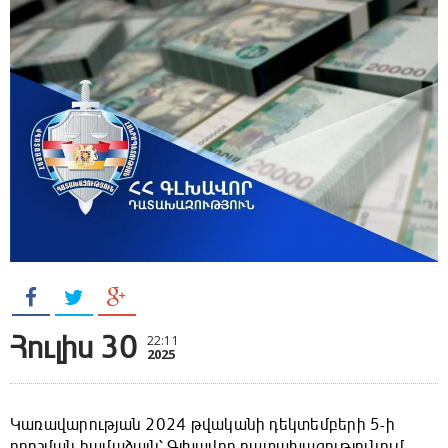
Հուլիս 30
22:11
2025
Կառավարության 2024 թվականի դեկտեմբերի 5-ի
որոշման համաձայն՝ Գլխավոր դատախազությունում