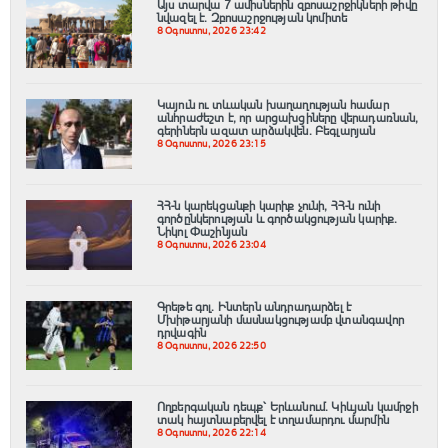
Այս տարվա 7 ամիսներին զբոսաշրջիկների թիվը
նվազել է. Զբոսաշրջության կոմիտե
8 Օգոստոս, 2026 23:42
Կայուն ու տևական խաղաղության համար
անհրաժեշտ է, որ արցախցիները վերադառնան,
գերիներն ազատ արձակվեն․ Բեգլարյան
8 Օգոստոս, 2026 23:15
ՀՀ-ն կարեկցանքի կարիք չունի, ՀՀ-ն ունի
գործընկերության և գործակցության կարիք․
Նիկոլ Փաշինյան
8 Օգոստոս, 2026 23:04
Գրեթե գոլ. Ինտերն անդրադարձել է
Մխիթարյանի մասնակցությամբ վտանգավոր
դրվագին
8 Օգոստոս, 2026 22:50
Ողբերգական դեպք՝ Երևանում․ Կիևյան կամրջի
տակ հայտնաբերվել է տղամարդու մարմին
8 Օգոստոս, 2026 22:14