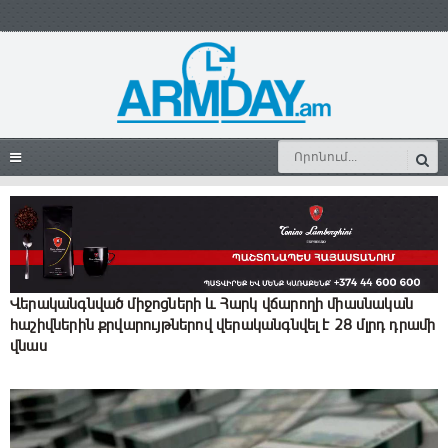
Վերականգնված միջոցների և Հարկ վճարողի միասնական
հաշիվներին քրվարույթներով վերականգնվել է 28 մլրդ դրամի
վնաս