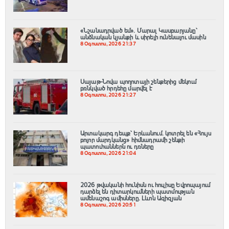
«Նշանադրված եմ». Մարալ Կասբարյանը՝
անձնական կյանքի և սիրելի ունենալու մասին
8 Օգոստոս, 2026 21:37
Սայաթ-Նովա պողոտայի շենքերից մեկում
բռնկված հրդեհը մարվել է
8 Օգոստոս, 2026 21:27
Արտակարգ դեպք՝ Երևանում․ կոտրել են «Հույս
բոլոր մարդկանց» հիմնադրամի շենքի
պատուհաններն ու դռները
8 Օգոստոս, 2026 21:04
2026 թվականի հունիսն ու հուլիսը Եվրոպայում
դարձել են դիտարկումների պատմության
ամենաշոգ ամիսները․ Լևոն Ազիզյան
8 Օգոստոս, 2026 20:51