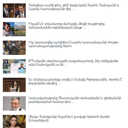
Հանգիստ պահի քեզ. թեժ լեզվակռիվ Տարոն Չախոյանի և
Նարեկ Կարապետյանի միջ ...
Ինչպե՞ս է տղամարդը մահացել մեղվի խայթոցից.
մանրամասներ ողբերգական դեպք ...
Ինչ կատարվեց դահլիճում Նարեկ Կարապետյանի «հորթ»
արտահայտությունից հետո
ՔՊ-ականի սկանդալային բացահայտումը․ ինչ ունեցվածք
ունի Մանուկյանն ու ին ...
Էս մանկապարտեզը տրվել է Մանվել Գրիգորյանին, որտեղ է՞․
լեզվակռիվ սկսվեց ...
Կառավարությունը Ծատուրյանի մահարձանի և գերեզմանի
բարեկարգման համար կհա ...
Սիլվա Հակոբյանը հայտնել է ցավալի կորստի մասին
(Լուսանկար)