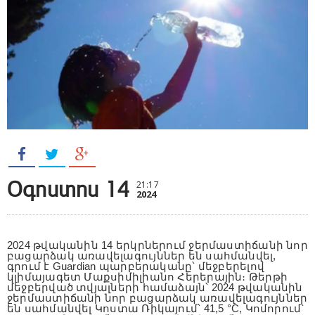
Օգոստոս 14
21:17
2024
2024 թվականին 14 երկրներում ջերմաստիճանի նոր
բացարձակ առավելագույններ են սահմանվել,
գրում է Guardian պարբերականը՝ մեջբերելով
կլիմայագետ Մաքսիմիլիանո Հերերային։ Թերթի
մեջբերված տվյալների համաձայն՝ 2024 թվականին
ջերմաստիճանի նոր բացարձակ առավելագույններ
են սահմանվել Կոստա Ռիկայում՝ 41,5 °C, Կոմորում՝