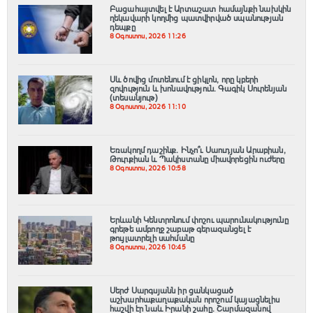
Բացահայտվել է Արտաշատ համայնքի նախկին
ղեկավարի կողմից պատվիրված սպանության
դեպքը
8 Օգոստոս, 2026 11:26
Սև ծովից մոտենում է ցիկլոն, որը կբերի
զովություն և խոնավություն․ Գագիկ Սուրենյան
(տեսանյութ)
8 Օգոստոս, 2026 11:10
Եռակողմ դաշինք․ Ինչո՞ւ Սաուդյան Արաբիան,
Թուրքիան և Պակիստանը միավորեցին ուժերը
8 Օգոստոս, 2026 10:58
Երևանի Կենտրոնում փոշու պարունակությունը
գրեթե ամբողջ շաբաթ գերազանցել է
թույլատրելի սահմանը
8 Օգոստոս, 2026 10:45
Սերժ Սարգսյանն իր ցանկացած
աշխարհաքաղաքական որոշում կայացնելիս
հաշվի էր նաև Իրանի շահը. Շարմազանով