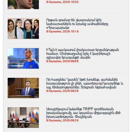
8 Օգոստոս, 2026 10:30
Որքան գումար են վաստակում կին
նախարարներն ու նրանց ամուսինները.
«Հրապարակ»
8 Օգոստոս, 2026 10:14
Ի՞նչն է պակասում լիակատար երջանկության
համար. Մխիթարյանը նշել է կարիերայի
գլխավոր երազանքի մասին
8 Օգոստոս, 2026 09:56
Որ հարցնես՝ կասեն՝ եթե խոսենք, սահմանին
խաղաղություն չի լինի, պшտերազմ կuադրենք և
այլ հիմարnւթյուններ․ Տիգրան Աբրահամյան
8 Օգոստոս, 2026 09:39
Առաջիկայում կսկսենք TRIPP գործնական
իրականացումը․ սա կդառնա միջազգային մեծ
իրադարձություն․ Փաշինյան
8 Օգոստոս, 2026 09:29